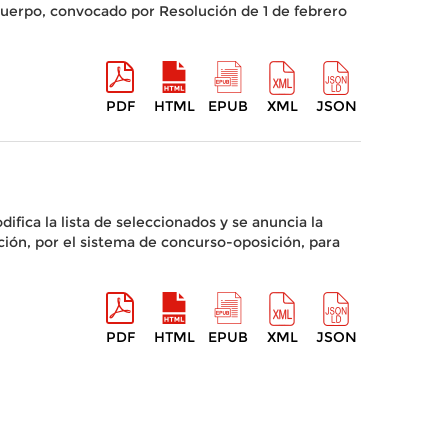
 Cuerpo, convocado por Resolución de 1 de febrero
PDF
HTML
EPUB
XML
JSON
fica la lista de seleccionados y se anuncia la
ción, por el sistema de concurso-oposición, para
PDF
HTML
EPUB
XML
JSON