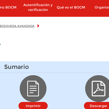
Autentificación y
imo BOCM
Qué es el BOCM
Organi
verificación
BÚSQUEDA AVANZADA
o
Sumario
Imprimir
Descargar