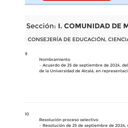
Sección:
I. COMUNIDAD DE 
CONSEJERÍA DE EDUCACIÓN, CIENCI
9
Nombramiento
– Acuerdo de 25 de septiembre de 2024, del 
de la Universidad de Alcalá, en representac
10
Resolución proceso selectivo
– Resolución de 25 de septiembre de 2024, 