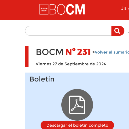
Pasar al contenido principal
Últ
BOCM
Nº
231
<
Volver al sumari
Viernes 27 de Septiembre de 2024
Boletín
Descargar el boletín completo