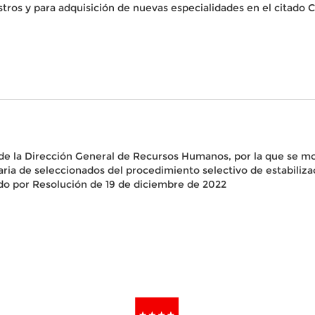
tros y para adquisición de nuevas especialidades en el citado
e la Dirección General de Recursos Humanos, por la que se modi
ia de seleccionados del procedimiento selectivo de estabiliza
do por Resolución de 19 de diciembre de 2022