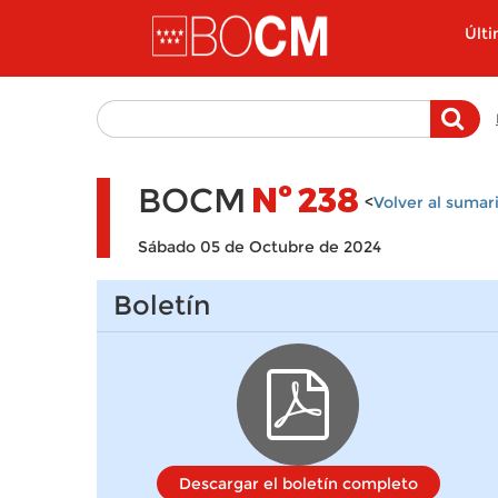
Pasar al contenido principal
Últ
BOCM
Nº
238
<
Volver al sumar
Sábado 05 de Octubre de 2024
Boletín
Descargar el boletín completo