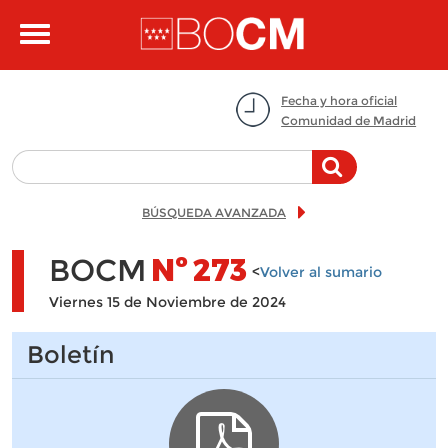
Pasar al contenido principal
Toggle
navigation
Fecha y hora oficial
Comunidad de Madrid
BÚSQUEDA AVANZADA
BOCM
Nº
273
<
Volver al sumario
Viernes 15 de Noviembre de 2024
Boletín