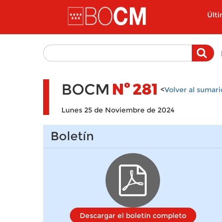
Pasar al contenido principal
Últ
BOCM
Nº
281
<
Volver al sumari
Lunes 25 de Noviembre de 2024
Boletín
Descargar el boletín completo