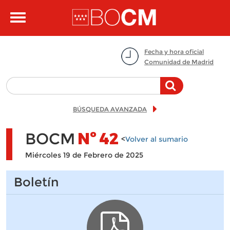
Pasar al contenido principal
Toggle
navigation
Fecha y hora oficial
Comunidad de Madrid
BÚSQUEDA AVANZADA
BOCM
Nº
42
<
Volver al sumario
Miércoles 19 de Febrero de 2025
Boletín