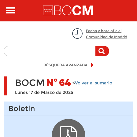
Pasar al contenido principal
Toggle
navigation
Fecha y hora oficial
Comunidad de Madrid
BÚSQUEDA AVANZADA
BOCM
Nº
64
<
Volver al sumario
Lunes 17 de Marzo de 2025
Boletín