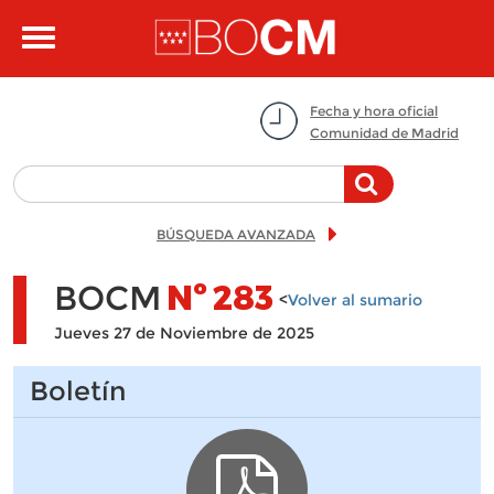
Pasar al contenido principal
Toggle
navigation
Fecha y hora oficial
Comunidad de Madrid
BÚSQUEDA AVANZADA
BOCM
Nº
283
<
Volver al sumario
Jueves 27 de Noviembre de 2025
Boletín