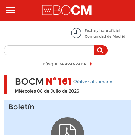
Pasar al contenido principal
Toggle
navigation
Fecha y hora oficial
Comunidad de Madrid
BÚSQUEDA AVANZADA
BOCM
Nº
161
<
Volver al sumario
Miércoles 08 de Julio de 2026
Boletín