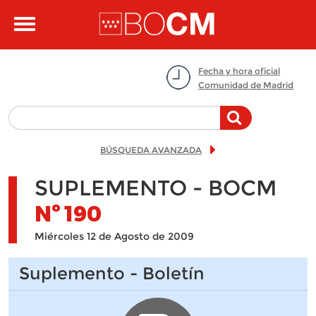
Pasar al contenido principal
Toggle
navigation
Fecha y hora oficial
Comunidad de Madrid
BÚSQUEDA AVANZADA
SUPLEMENTO - BOCM
Nº
190
Miércoles 12 de Agosto de 2009
Suplemento - Boletín