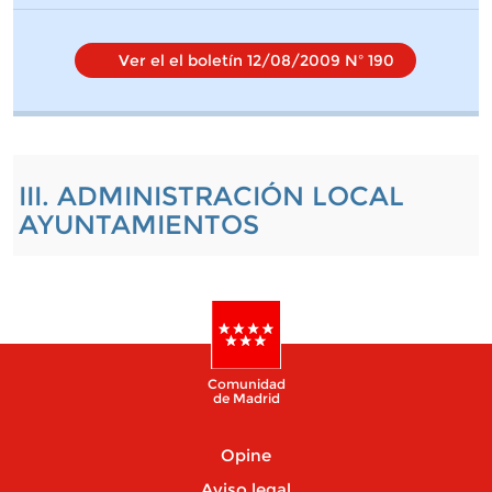
Ver el el boletín 12/08/2009 Nº 190
III. ADMINISTRACIÓN LOCAL
AYUNTAMIENTOS
Comunidad
de Madrid
Opine
Aviso legal