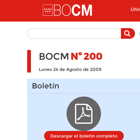
Pasar al contenido principal
Últ
BOCM
Nº
200
Lunes 24 de Agosto de 2009
Boletín
Descargar el boletín completo