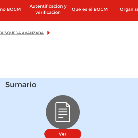
Autentificación y
imo BOCM
Qué es el BOCM
Organi
verificación
BÚSQUEDA AVANZADA
Sumario
Ver