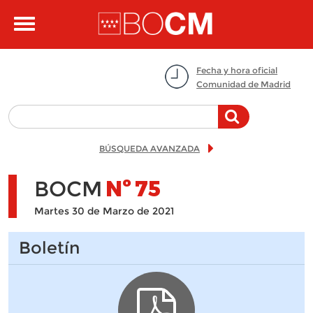
Pasar al contenido principal
Toggle
navigation
Fecha y hora oficial
Comunidad de Madrid
BÚSQUEDA AVANZADA
BOCM
Nº
75
Martes 30 de Marzo de 2021
Boletín