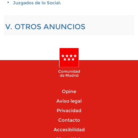
Juzgados de lo Social:
V. OTROS ANUNCIOS
Comunidad
de Madrid
Opine
Aviso legal
Privacidad
Contacto
Accesibilidad