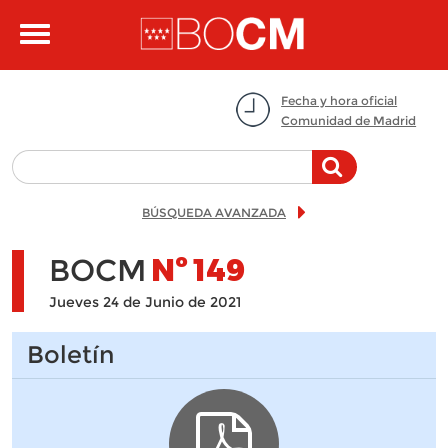
Pasar al contenido principal
Toggle
navigation
Fecha y hora oficial
Comunidad de Madrid
BÚSQUEDA AVANZADA
BOCM
Nº
149
Jueves 24 de Junio de 2021
Boletín