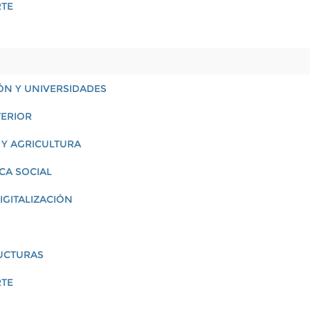
RTE
ÓN Y UNIVERSIDADES
TERIOR
 Y AGRICULTURA
ICA SOCIAL
IGITALIZACIÓN
RUCTURAS
RTE