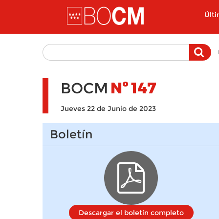
Pasar al contenido principal
Últ
BOCM
Nº
147
Jueves 22 de Junio de 2023
Boletín
Descargar el boletín completo