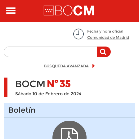
Pasar al contenido principal
Toggle
navigation
Fecha y hora oficial
Comunidad de Madrid
BÚSQUEDA AVANZADA
BOCM
Nº
35
Sábado 10 de Febrero de 2024
Boletín