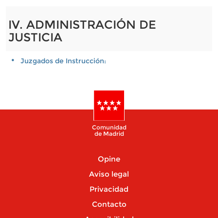
IV. ADMINISTRACIÓN DE
JUSTICIA
Juzgados de Instrucción:
Comunidad
de Madrid
Opine
Aviso legal
Privacidad
Contacto