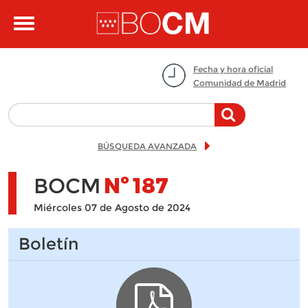
Pasar al contenido principal
Toggle
navigation
Fecha y hora oficial
Comunidad de Madrid
BÚSQUEDA AVANZADA
BOCM
Nº
187
Miércoles 07 de Agosto de 2024
Boletín