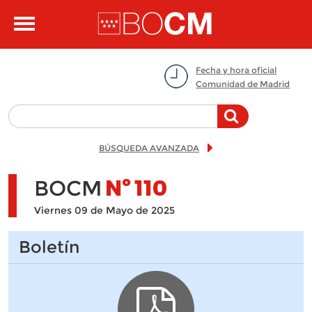
Pasar al contenido principal
Toggle
navigation
Fecha y hora oficial
Comunidad de Madrid
BÚSQUEDA AVANZADA
BOCM
Nº
110
Viernes 09 de Mayo de 2025
Boletín