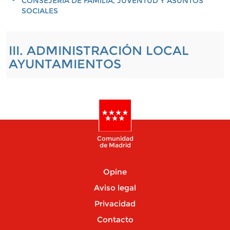
CONSEJERÍA DE FAMILIA, JUVENTUD Y ASUNTOS
SOCIALES
III. ADMINISTRACIÓN LOCAL
AYUNTAMIENTOS
Comunidad
de Madrid
Opine
Aviso legal
Privacidad
Contacto