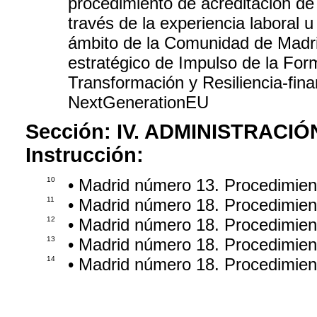
procedimiento de acreditación de
través de la experiencia laboral u
ámbito de la Comunidad de Madri
estratégico de Impulso de la For
Transformación y Resiliencia-fin
NextGenerationEU
Sección:
IV. ADMINISTRACIÓ
Instrucción:
10
• Madrid número 13. Procedimien
11
• Madrid número 18. Procedimie
12
• Madrid número 18. Procedimie
13
• Madrid número 18. Procedimie
14
• Madrid número 18. Procedimie