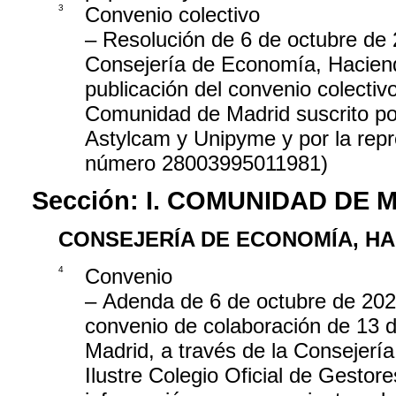
3
Convenio colectivo
– Resolución de 6 de octubre de 
Consejería de Economía, Haciend
publicación del convenio colectiv
Comunidad de Madrid suscrito po
Astylcam y Unipyme y por la rep
número 28003995011981)
Sección:
I. COMUNIDAD DE 
CONSEJERÍA DE ECONOMÍA, H
4
Convenio
– Adenda de 6 de octubre de 2023
convenio de colaboración de 13 
Madrid, a través de la Consejerí
Ilustre Colegio Oficial de Gestore