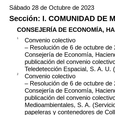
Sábado 28 de Octubre de 2023
Sección:
I. COMUNIDAD DE 
CONSEJERÍA DE ECONOMÍA, H
1
Convenio colectivo
– Resolución de 6 de octubre de 
Consejería de Economía, Haciend
publicación del convenio colecti
Teledetección Espacial, S. A. U
2
Convenio colectivo
– Resolución de 6 de octubre de 
Consejería de Economía, Haciend
publicación del convenio colectiv
Medioambientales, S. A. (Servici
papeleras y contenedores de Col