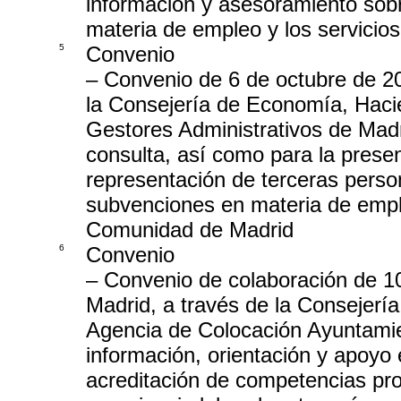
información y asesoramiento sob
materia de empleo y los servicio
5
Convenio
– Convenio de 6 de octubre de 20
la Consejería de Economía, Hacien
Gestores Administrativos de Madri
consulta, así como para la prese
representación de terceras pers
subvenciones en materia de emple
Comunidad de Madrid
6
Convenio
– Convenio de colaboración de 1
Madrid, a través de la Consejerí
Agencia de Colocación Ayuntamie
información, orientación y apoyo 
acreditación de competencias prof