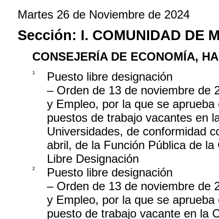
Martes 26 de Noviembre de 2024
Sección:
I. COMUNIDAD DE 
CONSEJERÍA DE ECONOMÍA, H
1
Puesto libre designación
– Orden de 13 de noviembre de 
y Empleo, por la que se aprueba 
puestos de trabajo vacantes en l
Universidades, de conformidad co
abril, de la Función Pública de l
Libre Designación
2
Puesto libre designación
– Orden de 13 de noviembre de 
y Empleo, por la que se aprueba 
puesto de trabajo vacante en la 