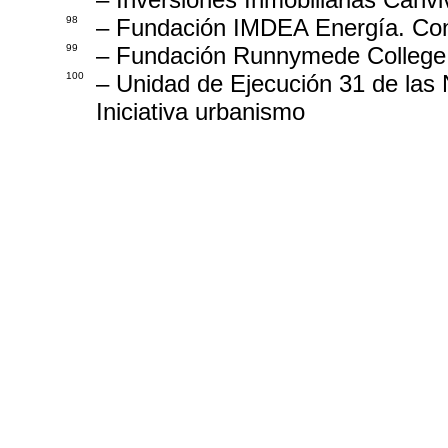
98
– Fundación IMDEA Energía. Conv
99
– Fundación Runnymede College.
100
– Unidad de Ejecución 31 de las 
Iniciativa urbanismo