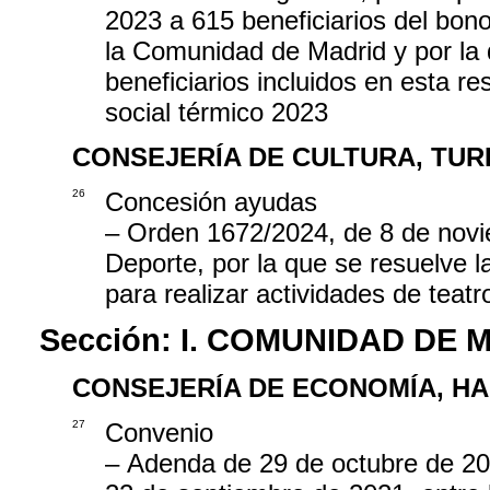
2023 a 615 beneficiarios del bono
la Comunidad de Madrid y por la q
beneficiarios incluidos en esta r
social térmico 2023
CONSEJERÍA DE CULTURA, TUR
26
Concesión ayudas
– Orden 1672/2024, de 8 de novi
Deporte, por la que se resuelve 
para realizar actividades de teat
Sección:
I. COMUNIDAD DE 
CONSEJERÍA DE ECONOMÍA, H
27
Convenio
– Adenda de 29 de octubre de 202