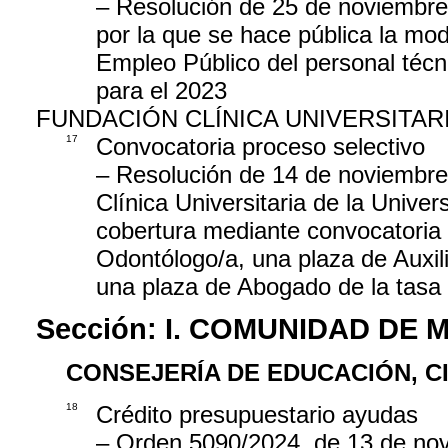
– Resolución de 25 de noviembre
por la que se hace pública la modi
Empleo Público del personal técni
para el 2023
FUNDACIÓN CLÍNICA UNIVERSITAR
17
Convocatoria proceso selectivo
– Resolución de 14 de noviembre 
Clínica Universitaria de la Unive
cobertura mediante convocatoria 
Odontólogo/a, una plaza de Auxil
una plaza de Abogado de la tasa 
Sección:
I. COMUNIDAD DE 
CONSEJERÍA DE EDUCACIÓN, C
18
Crédito presupuestario ayudas
– Orden 5090/2024, de 13 de nov