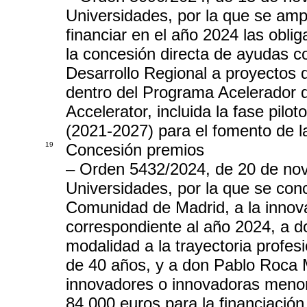
Universidades, por la que se ampl
financiar en el año 2024 las obl
la concesión directa de ayudas c
Desarrollo Regional a proyectos 
dentro del Programa Acelerador 
Accelerator, incluida la fase pil
(2021-2027) para el fomento de la
19
Concesión premios
– Orden 5432/2024, de 20 de nov
Universidades, por la que se con
Comunidad de Madrid, a la innova
correspondiente al año 2024, a d
modalidad a la trayectoria profe
de 40 años, y a don Pablo Roca 
innovadores o innovadoras menor
84.000 euros para la financiació