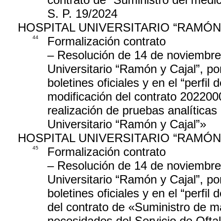
S. P. 19/2024
HOSPITAL UNIVERSITARIO “RAMÓN
44
Formalización contrato
– Resolución de 14 de noviembre 
Universitario “Ramón y Cajal”, por
boletines oficiales y en el “perfil 
modificación del contrato 202200
realización de pruebas analíticas
Universitario “Ramón y Cajal”»
HOSPITAL UNIVERSITARIO “RAMÓN
45
Formalización contrato
– Resolución de 14 de noviembre 
Universitario “Ramón y Cajal”, por
boletines oficiales y en el “perfil
del contrato de «Suministro de mat
necesidades del Servicio de Ofta