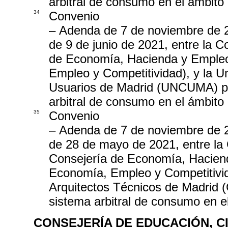
arbitral de consumo en el ámbit
34
Convenio
– Adenda de 7 de noviembre de 2
de 9 de junio de 2021, entre la 
de Economía, Hacienda y Empleo
Empleo y Competitividad), y la 
Usuarios de Madrid (UNCUMA) par
arbitral de consumo en el ámbit
35
Convenio
– Adenda de 7 de noviembre de 2
de 28 de mayo de 2021, entre la
Consejería de Economía, Hacien
Economía, Empleo y Competitivida
Arquitectos Técnicos de Madrid (
sistema arbitral de consumo en 
CONSEJERÍA DE EDUCACIÓN, C