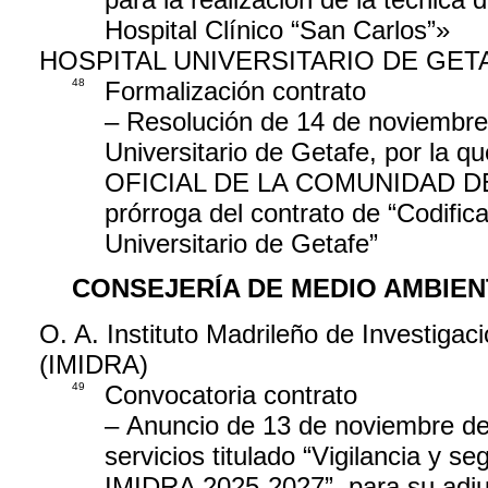
Hospital Clínico “San Carlos”»
HOSPITAL UNIVERSITARIO DE GET
48
Formalización contrato
– Resolución de 14 de noviembre 
Universitario de Getafe, por la q
OFICIAL DE LA COMUNIDAD DE MAD
prórroga del contrato de “Codific
Universitario de Getafe”
CONSEJERÍA DE MEDIO AMBIEN
O. A. Instituto Madrileño de Investigaci
(IMIDRA)
49
Convocatoria contrato
– Anuncio de 13 de noviembre de 
servicios titulado “Vigilancia y s
IMIDRA 2025-2027”, para su adju