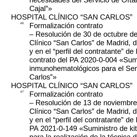
Cajal”»
HOSPITAL CLÍNICO “SAN CARLOS”
46
Formalización contrato
– Resolución de 30 de octubre de
Clínico “San Carlos” de Madrid, di
y en el “perfil del contratante” de
contrato del PA 2020-0-004 «Sumi
inmunohematológicos para el Serv
Carlos”»
HOSPITAL CLÍNICO “SAN CARLOS”
47
Formalización contrato
– Resolución de 13 de noviembre 
Clínico “San Carlos” de Madrid, di
y en el “perfil del contratante” de
PA 2021-0-149 «Suministro de kit 
para la realización de la técnica 