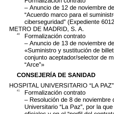
Formalización contrato
– Anuncio de 12 de noviembre de 
“Acuerdo marco para el suministr
ciberseguridad” (Expediente 601
METRO DE MADRID, S. A.
40
Formalización contrato
– Anuncio de 13 de noviembre de 
«Suministro y sustitución de bill
conjunto aceptador/selector de m
“Arce”»
CONSEJERÍA DE SANIDAD
HOSPITAL UNIVERSITARIO “LA PAZ”
41
Formalización contrato
– Resolución de 8 de noviembre d
Universitario “La Paz”, por la que
oficiales y en el “perfil del contr