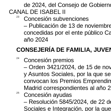
de 2024, del Consejo de Gobiern
CANAL DE ISABEL II
23
Concesión subvenciones
– Publicación de 13 de noviembre
concedidas por el ente público Can
año 2024
CONSEJERÍA DE FAMILIA, JUV
24
Concesión premios
– Orden 3421/2024, de 15 de nov
y Asuntos Sociales, por la que s
convocan los Premios Emprendi
Madrid correspondientes al año 
25
Concesión ayudas
– Resolución 5845/2024, de 22 de
Sociales e Integración, por la q