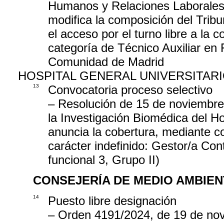
Humanos y Relaciones Laborales d
modifica la composición del Tribu
el acceso por el turno libre a la c
categoría de Técnico Auxiliar en 
Comunidad de Madrid
HOSPITAL GENERAL UNIVERSITAR
13
Convocatoria proceso selectivo
– Resolución de 15 de noviembre 
la Investigación Biomédica del Ho
anuncia la cobertura, mediante c
carácter indefinido: Gestor/a Con
funcional 3, Grupo II)
CONSEJERÍA DE MEDIO AMBIEN
14
Puesto libre designación
– Orden 4191/2024, de 19 de nov