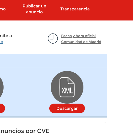
Publicar un
smo
Transparencia
anuncio
mite a
Fecha y hora oficial
un
Comunidad de Madrid
Descargar
nuncios por CVE