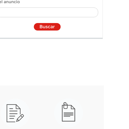
el anuncio
Buscar