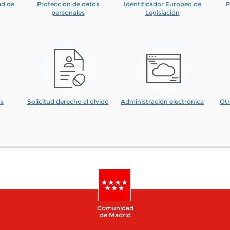
ad de
Protección de datos
Identificador Europeo de
P
personales
Legislación
as
Solicitud derecho al olvido
Administración electrónica
Otr
Comunidad
de Madrid