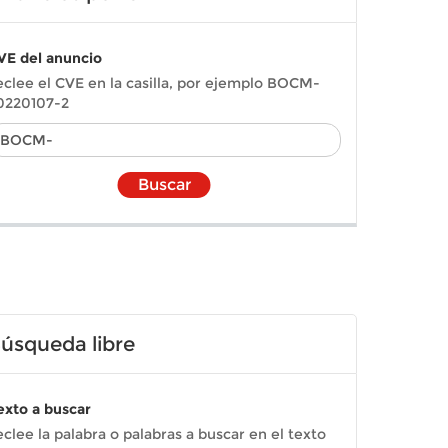
VE del anuncio
eclee el CVE en la casilla, por ejemplo BOCM-
0220107-2
Buscar
úsqueda libre
exto a buscar
eclee la palabra o palabras a buscar en el texto