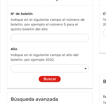
Nº de boletín
C
Indique en el siguiente campo el número de
T
boletín, por ejemplo el número 5 para el
2
quinto boletín del año
Año
Indique en el siguiente campo el año del
boletín, por ejemplo 2022
Buscar
B
T
Búsqueda avanzada
T