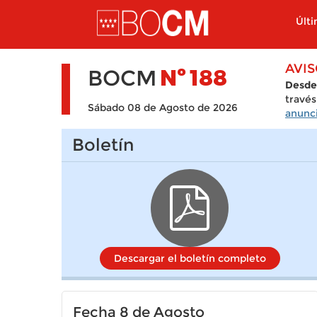
Pasar al contenido principal
Últ
AVI
BOCM
Nº
188
Desde
través
Sábado 08 de Agosto de 2026
anunci
Boletín
Descargar el boletín completo
Fecha 8 de Agosto