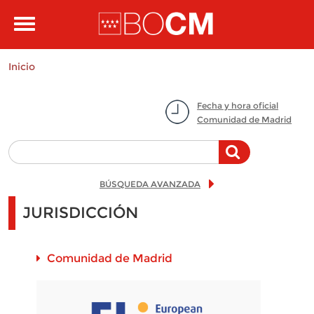
Pasar al contenido principal
Toggle
navigation
Inicio
Fecha y hora oficial
Comunidad de Madrid
BÚSQUEDA AVANZADA
JURISDICCIÓN
Comunidad de Madrid