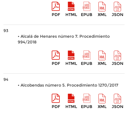
PDF
HTML
EPUB
XML
JSON
93
• Alcalá de Henares número 7. Procedimiento
994/2018
PDF
HTML
EPUB
XML
JSON
94
• Alcobendas número 5. Procedimiento 1270/2017
PDF
HTML
EPUB
XML
JSON