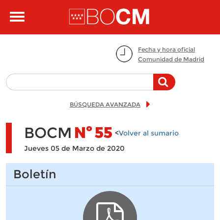
Pasar al contenido principal
Toggle
navigation
Fecha y hora oficial
Comunidad de Madrid
BÚSQUEDA AVANZADA
BOCM
Nº
55
<
Volver al sumario
Jueves 05 de Marzo de 2020
Boletín