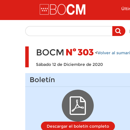
Pasar al contenido principal
Últ
BOCM
Nº
303
<
Volver al sumar
Sábado 12 de Diciembre de 2020
Boletín
Descargar el boletín completo