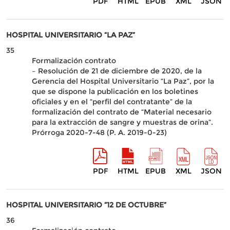
PDF
HTML
EPUB
XML
JSON
HOSPITAL UNIVERSITARIO “LA PAZ”
35
Formalización contrato
– Resolución de 21 de diciembre de 2020, de la
Gerencia del Hospital Universitario “La Paz”, por la
que se dispone la publicación en los boletines
oficiales y en el “perfil del contratante” de la
formalización del contrato de “Material necesario
para la extracción de sangre y muestras de orina”.
Prórroga 2020-7-48 (P. A. 2019-0-23)
PDF
HTML
EPUB
XML
JSON
HOSPITAL UNIVERSITARIO “12 DE OCTUBRE”
36