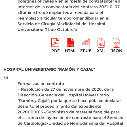
boletines oficiales y en el “perfil de contratante” en
Internet de la convocatoria del contrato 2021-0-07
«Suministro de implantes a medida para el
reemplazo articular temporomandibular en el
Servicio de Cirugía Maxilofacial del Hospital
Universitario “12 de Octubre”»
PDF
HTML
EPUB
XML
JSON
HOSPITAL UNIVERSITARIO “RAMÓN Y CAJAL”
38
Formalización contrato
– Resolución de 27 de noviembre de 2020, de la
Dirección-Gerencia del Hospital Universitario
“Ramón y Cajal”, por la que se hace público declarar
desierto el procedimiento del expediente
2020000015 «Suministro de material fungible para
el sistema de inyección de contraste para el Servicio
de Cardiología-Unidad de Hemodinamia del Hospital