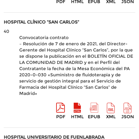
PDF
HTML
EPUB
XML
JSON
HOSPITAL CLÍNICO “SAN CARLOS”
40
Convocatoria contrato
– Resolución de 7 de enero de 2021, del Director-
Gerente del Hospital Clínico “San Carlos”, por la que
se dispone la publicación en el BOLETÍN OFICIAL DE
LA COMUNIDAD DE MADRID y en el Perfil del
Contratante la fecha de la Mesa Económica del PA
2020-0-030 «Suministro de fluidoterapia y de
servicio de gestión integral para el Servicio de
Farmacia del Hospital Clínico “San Carlos” de
Madrid»
PDF
HTML
EPUB
XML
JSON
HOSPITAL UNIVERSITARIO DE FUENLABRADA