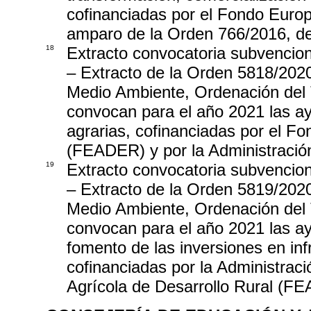
cofinanciadas por el Fondo Europ
amparo de la Orden 766/2016, d
18
Extracto convocatoria subvencio
– Extracto de la Orden 5818/2020
Medio Ambiente, Ordenación del Te
convocan para el año 2021 las ay
agrarias, cofinanciadas por el F
(FEADER) y por la Administració
19
Extracto convocatoria subvencio
– Extracto de la Orden 5819/2020
Medio Ambiente, Ordenación del Te
convocan para el año 2021 las ay
fomento de las inversiones en in
cofinanciadas por la Administrac
Agrícola de Desarrollo Rural (F