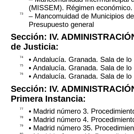
(MISSEM). Régimen económico. 
73
– Mancomuidad de Municipios de
Presupuesto general
Sección:
IV. ADMINISTRACIÓ
de Justicia:
74
• Andalucía. Granada. Sala de lo
75
• Andalucía. Granada. Sala de lo
76
• Andalucía. Granada. Sala de lo
Sección:
IV. ADMINISTRACIÓ
Primera Instancia:
77
• Madrid número 3. Procedimient
78
• Madrid número 4. Procedimient
79
• Madrid número 35. Procedimie
80