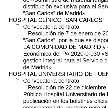
distribución exclusiva para el Ser
“San Carlos” de Madrid»
HOSPITAL CLÍNICO “SAN CARLOS”
40
Convocatoria contrato
– Resolución de 7 de enero de 202
“San Carlos”, por la que se dis
LA COMUNIDAD DE MADRID y en el
Económica del PA 2020-0-030 «Sum
gestión integral para el Servicio
de Madrid»
HOSPITAL UNIVERSITARIO DE FU
41
Convocatoria contrato
– Resolución de 22 de diciembre 
Público Hospital Universitario de
publicación en los boletines oficia
convocatoria del contrato para el