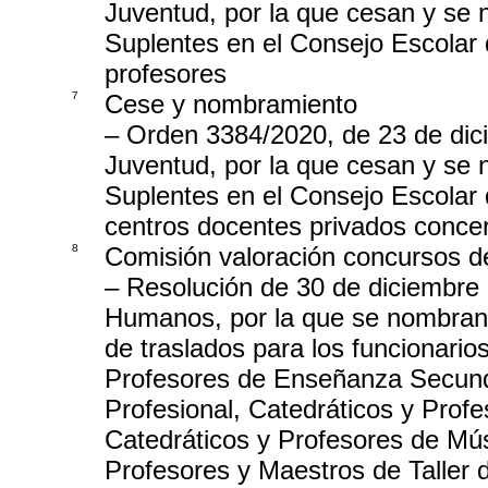
Juventud, por la que cesan y se 
Suplentes en el Consejo Escolar 
profesores
7
Cese y nombramiento
– Orden 3384/2020, de 23 de dic
Juventud, por la que cesan y se 
Suplentes en el Consejo Escolar 
centros docentes privados conce
8
Comisión valoración concursos d
– Resolución de 30 de diciembre
Humanos, por la que se nombran 
de traslados para los funcionario
Profesores de Enseñanza Secund
Profesional, Catedráticos y Prof
Catedráticos y Profesores de Mús
Profesores y Maestros de Taller d