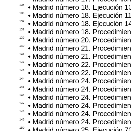
135
• Madrid número 18. Ejecución 1
136
• Madrid número 18. Ejecución 1
137
• Madrid número 18. Ejecución 1
138
• Madrid número 18. Procedimie
139
• Madrid número 20. Procedimien
140
• Madrid número 21. Procedimie
141
• Madrid número 21. Procedimie
142
• Madrid número 22. Procedimie
143
• Madrid número 22. Procedimien
144
• Madrid número 24. Procedimie
145
• Madrid número 24. Procedimie
146
• Madrid número 24. Procedimie
147
• Madrid número 24. Procedimie
148
• Madrid número 24. Procedimie
149
• Madrid número 24. Procedimie
150
• Madrid número 25. Ejecución 7