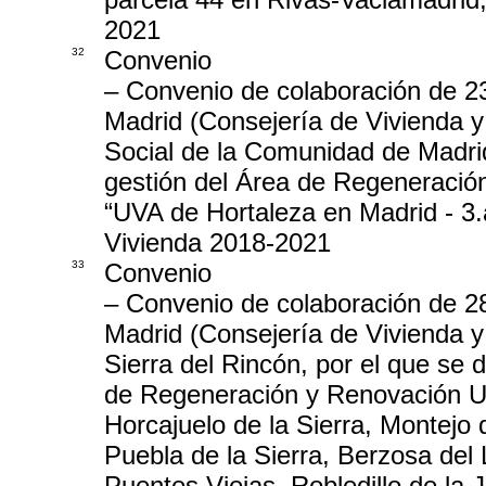
2021
32
Convenio
– Convenio de colaboración de 2
Madrid (Consejería de Vivienda y
Social de la Comunidad de Madrid
gestión del Área de Regeneraci
“UVA de Hortaleza en Madrid - 3.
Vivienda 2018-2021
33
Convenio
– Convenio de colaboración de 2
Madrid (Consejería de Vivienda 
Sierra del Rincón, por el que se 
de Regeneración y Renovación Ur
Horcajuelo de la Sierra, Montejo 
Puebla de la Sierra, Berzosa del
Puentes Viejas, Robledillo de la