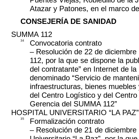
Atazar y Patones, en el marco de
CONSEJERÍA DE SANIDAD
SUMMA 112
34
Convocatoria contrato
– Resolución de 22 de diciembre
112, por la que se dispone la publi
del contratante” en Internet de
denominado “Servicio de mantenim
infraestructuras, bienes muebles 
del Centro Logístico y del Centro
Gerencia del SUMMA 112”
HOSPITAL UNIVERSITARIO “LA PAZ”
35
Formalización contrato
– Resolución de 21 de diciembre 
Universitario “La Paz”, por la que