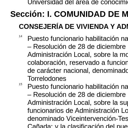
Universidad del área de conocimi
Sección:
I. COMUNIDAD DE 
CONSEJERÍA DE VIVIENDA Y A
14
Puesto funcionario habilitación na
– Resolución de 28 de diciembre 
Administración Local, sobre la mod
colaboración, reservado a funcion
de carácter nacional, denominado
Torrelodones
15
Puesto funcionario habilitación na
– Resolución de 28 de diciembre 
Administración Local, sobre la s
funcionarios de Administración Lo
denominado Viceintervención-Teso
Cañada; y la clasificación del pu