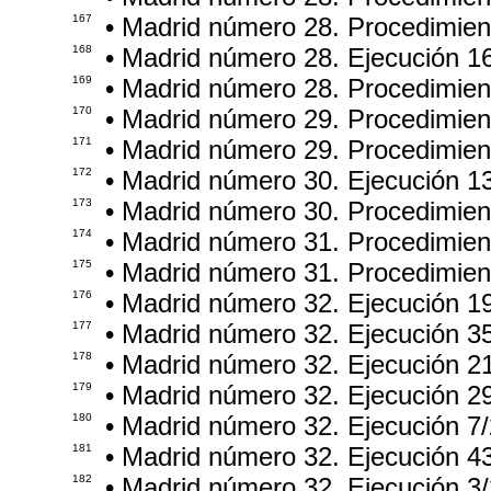
167
• Madrid número 28. Procedimie
168
• Madrid número 28. Ejecución 1
169
• Madrid número 28. Procedimie
170
• Madrid número 29. Procedimie
171
• Madrid número 29. Procedimie
172
• Madrid número 30. Ejecución 1
173
• Madrid número 30. Procedimien
174
• Madrid número 31. Procedimie
175
• Madrid número 31. Procedimie
176
• Madrid número 32. Ejecución 1
177
• Madrid número 32. Ejecución 3
178
• Madrid número 32. Ejecución 2
179
• Madrid número 32. Ejecución 2
180
• Madrid número 32. Ejecución 7
181
• Madrid número 32. Ejecución 4
182
• Madrid número 32. Ejecución 3