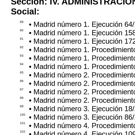
Sección:
IV. ADMINISTRACIÓ
Social:
89
• Madrid número 1. Ejecución 64
90
• Madrid número 1. Ejecución 15
91
• Madrid número 1. Ejecución 17
92
• Madrid número 1. Procedimien
93
• Madrid número 1. Procedimien
94
• Madrid número 1. Procedimient
95
• Madrid número 2. Procedimient
96
• Madrid número 2. Procedimient
97
• Madrid número 2. Procedimient
98
• Madrid número 2. Procedimien
99
• Madrid número 3. Ejecución 18
100
• Madrid número 3. Ejecución 86
101
• Madrid número 4. Procedimient
102
• Madrid número 4. Ejecución 10