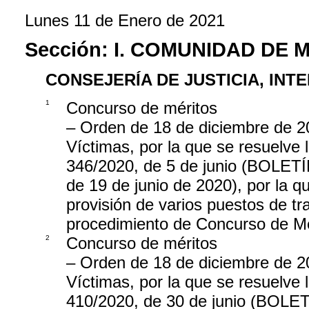
Lunes 11 de Enero de 2021
Sección:
I. COMUNIDAD DE 
CONSEJERÍA DE JUSTICIA, INTE
1
Concurso de méritos
– Orden de 18 de diciembre de 202
Víctimas, por la que se resuelve
346/2020, de 5 de junio (BO
de 19 de junio de 2020), por la q
provisión de varios puestos de tr
procedimiento de Concurso de Mé
2
Concurso de méritos
– Orden de 18 de diciembre de 202
Víctimas, por la que se resuelve
410/2020, de 30 de junio (B