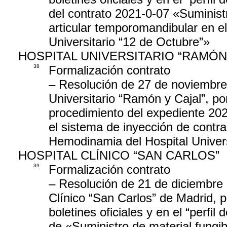
del contrato 2021-0-07 «Suminist
articular temporomandibular en el
Universitario “12 de Octubre”»
HOSPITAL UNIVERSITARIO “RAMÓN
38
Formalización contrato
– Resolución de 27 de noviembre 
Universitario “Ramón y Cajal”, por
procedimiento del expediente 202
el sistema de inyección de contra
Hemodinamia del Hospital Univers
HOSPITAL CLÍNICO “SAN CARLOS”
39
Formalización contrato
– Resolución de 21 de diciembre 
Clínico “San Carlos” de Madrid, p
boletines oficiales y en el “perfil
de «Suministro de material fungib