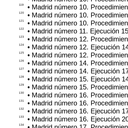
119
• Madrid número 10. Procedimie
120
• Madrid número 10. Procedimien
121
• Madrid número 10. Procedimie
122
• Madrid número 11. Ejecución 1
123
• Madrid número 12. Procedimie
124
• Madrid número 12. Ejecución 1
125
• Madrid número 12. Procedimie
126
• Madrid número 14. Procedimie
127
• Madrid número 14. Ejecución 1
128
• Madrid número 15. Ejecución 1
129
• Madrid número 15. Procedimie
130
• Madrid número 16. Procedimie
131
• Madrid número 16. Procedimie
132
• Madrid número 16. Ejecución 1
133
• Madrid número 16. Ejecución 2
134
• Madrid número 17. Procedimie