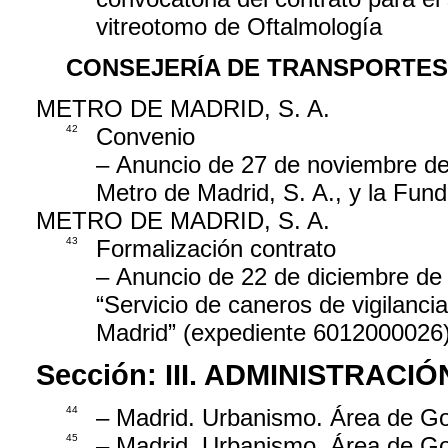
vitreotomo de Oftalmología
CONSEJERÍA DE TRANSPORTES
METRO DE MADRID, S. A.
42
Convenio
– Anuncio de 27 de noviembre de
Metro de Madrid, S. A., y la Fun
METRO DE MADRID, S. A.
43
Formalización contrato
– Anuncio de 22 de diciembre de 2
“Servicio de caneros de vigilanci
Madrid” (expediente 6012000026)
Sección:
III. ADMINISTRAC
44
– Madrid. Urbanismo. Área de Go
45
– Madrid. Urbanismo. Área de Go