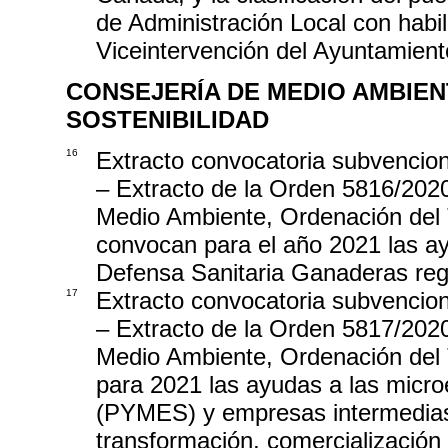
de Administración Local con habi
Viceintervención del Ayuntamient
CONSEJERÍA DE MEDIO AMBIEN
SOSTENIBILIDAD
16
Extracto convocatoria subvencio
– Extracto de la Orden 5816/2020
Medio Ambiente, Ordenación del Te
convocan para el año 2021 las a
Defensa Sanitaria Ganaderas reg
17
Extracto convocatoria subvencio
– Extracto de la Orden 5817/2020
Medio Ambiente, Ordenación del Te
para 2021 las ayudas a las mic
(PYMES) y empresas intermedias 
transformación, comercialización 