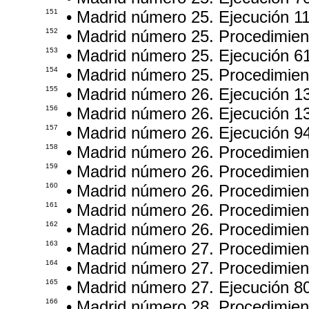
151
• Madrid número 25. Ejecución 1
152
• Madrid número 25. Procedimie
153
• Madrid número 25. Ejecución 6
154
• Madrid número 25. Procedimie
155
• Madrid número 26. Ejecución 1
156
• Madrid número 26. Ejecución 1
157
• Madrid número 26. Ejecución 9
158
• Madrid número 26. Procedimien
159
• Madrid número 26. Procedimie
160
• Madrid número 26. Procedimie
161
• Madrid número 26. Procedimie
162
• Madrid número 26. Procedimie
163
• Madrid número 27. Procedimien
164
• Madrid número 27. Procedimie
165
• Madrid número 27. Ejecución 8
166
• Madrid número 28. Procedimie