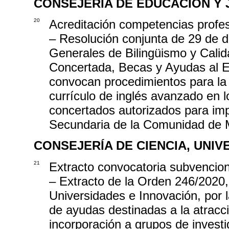
CONSEJERÍA DE EDUCACIÓN Y
20
Acreditación competencias profe
– Resolución conjunta de 29 de d
Generales de Bilingüismo y Cali
Concertada, Becas y Ayudas al E
convocan procedimientos para la o
currículo de inglés avanzado en lo
concertados autorizados para imp
Secundaria de la Comunidad de 
CONSEJERÍA DE CIENCIA, UNIV
21
Extracto convocatoria subvencio
– Extracto de la Orden 246/2020,
Universidades e Innovación, por 
de ayudas destinadas a la atracci
incorporación a grupos de invest