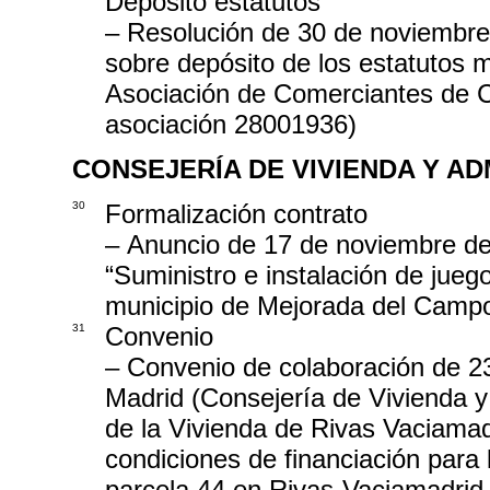
Depósito estatutos
– Resolución de 30 de noviembre 
sobre depósito de los estatutos 
Asociación de Comerciantes de C
asociación 28001936)
CONSEJERÍA DE VIVIENDA Y A
30
Formalización contrato
– Anuncio de 17 de noviembre de 
“Suministro e instalación de juego
municipio de Mejorada del Camp
31
Convenio
– Convenio de colaboración de 2
Madrid (Consejería de Vivienda y
de la Vivienda de Rivas Vaciamadr
condiciones de financiación para 
parcela 44 en Rivas-Vaciamadrid,