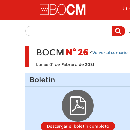
Pasar al contenido principal
Últ
BOCM
Nº
26
<
Volver al sumario
Lunes 01 de Febrero de 2021
Boletín
Descargar el boletín completo