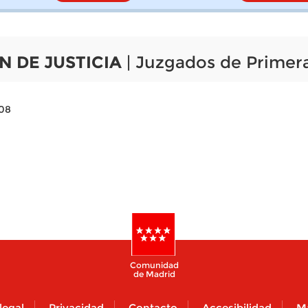
N DE JUSTICIA
| Juzgados de Primera
008
Comunidad
de Madrid
legal
Privacidad
Contacto
Accesibilidad
M