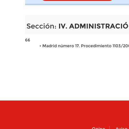
Sección:
IV. ADMINISTRACIÓ
66
• Madrid número 17. Procedimiento 1103/2
Opine
Aviso 