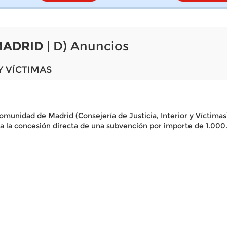
MADRID
| D) Anuncios
Y VÍCTIMAS
Comunidad de Madrid (Consejería de Justicia, Interior y Víctima
za la concesión directa de una subvención por importe de 1.000.