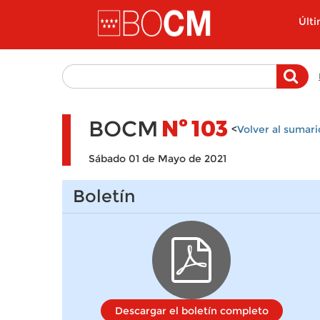
Pasar al contenido principal
Últ
BOCM
Nº
103
<
Volver al sumari
Sábado 01 de Mayo de 2021
Boletín
Descargar el boletín completo