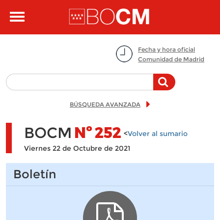
Pasar al contenido principal
Toggle
navigation
Fecha y hora oficial
Comunidad de Madrid
BÚSQUEDA AVANZADA
BOCM
Nº
252
<
Volver al sumario
Viernes 22 de Octubre de 2021
Boletín