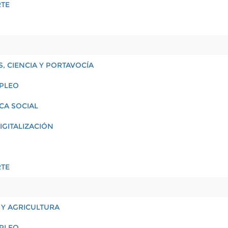
RTE
, CIENCIA Y PORTAVOCÍA
MPLEO
ICA SOCIAL
IGITALIZACIÓN
RTE
 Y AGRICULTURA
MPLEO