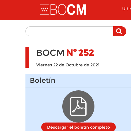
Pasar al contenido principal
Últ
BOCM
Nº
252
Viernes 22 de Octubre de 2021
Boletín
Descargar el boletín completo