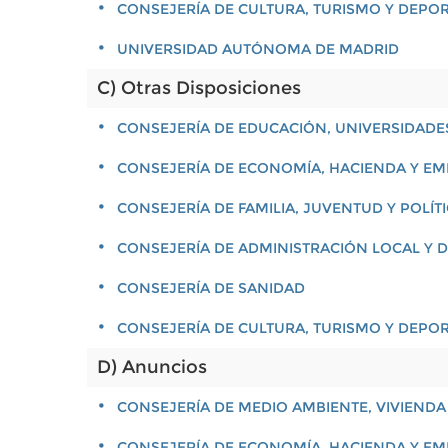
CONSEJERÍA DE CULTURA, TURISMO Y DEPO
UNIVERSIDAD AUTÓNOMA DE MADRID
C) Otras Disposiciones
CONSEJERÍA DE EDUCACIÓN, UNIVERSIDADES
CONSEJERÍA DE ECONOMÍA, HACIENDA Y E
CONSEJERÍA DE FAMILIA, JUVENTUD Y POLÍT
CONSEJERÍA DE ADMINISTRACIÓN LOCAL Y D
CONSEJERÍA DE SANIDAD
CONSEJERÍA DE CULTURA, TURISMO Y DEPO
D) Anuncios
CONSEJERÍA DE MEDIO AMBIENTE, VIVIENDA
CONSEJERÍA DE ECONOMÍA, HACIENDA Y E