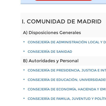
I. COMUNIDAD DE MADRID
A) Disposiciones Generales
CONSEJERÍA DE ADMINISTRACIÓN LOCAL Y D
CONSEJERÍA DE SANIDAD
B) Autoridades y Personal
CONSEJERÍA DE PRESIDENCIA, JUSTICIA E IN
CONSEJERÍA DE EDUCACIÓN, UNIVERSIDADES
CONSEJERÍA DE ECONOMÍA, HACIENDA Y E
CONSEJERÍA DE FAMILIA, JUVENTUD Y POLÍT