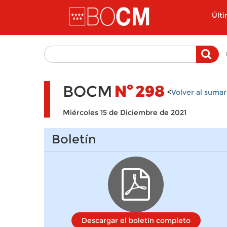
Pasar al contenido principal
Últ
BOCM
Nº
298
<
Volver al sumar
Miércoles 15 de Diciembre de 2021
Boletín
Descargar el boletín completo