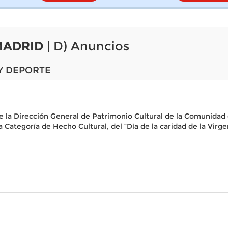
MADRID
| D) Anuncios
Y DEPORTE
e la Dirección General de Patrimonio Cultural de la Comunidad 
a Categoría de Hecho Cultural, del “Día de la caridad de la Vir