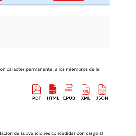
con carácter permanente, a los miembros de la
PDF
HTML
EPUB
XML
JSON
relación de subvenciones concedidas con cargo al