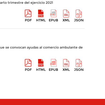
to trimestre del ejercicio 2021
PDF
HTML
EPUB
XML
JSON
 que se convocan ayudas al comercio ambulante de
PDF
HTML
EPUB
XML
JSON