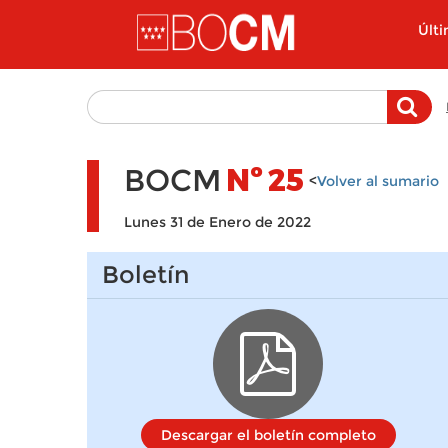
Pasar al contenido principal
Últ
BOCM
Nº
25
<
Volver al sumario
Lunes 31 de Enero de 2022
Boletín
Descargar el boletín completo