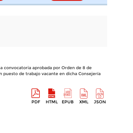
e la convocatoria aprobada por Orden de 8 de
 puesto de trabajo vacante en dicha Consejería
PDF
HTML
EPUB
XML
JSON