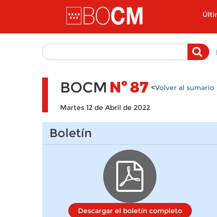
Pasar al contenido principal
Últ
BOCM
Nº
87
<
Volver al sumario
Martes 12 de Abril de 2022
Boletín
Descargar el boletín completo