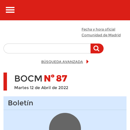
Pasar al contenido principal
Toggle
navigation
Fecha y hora oficial
Comunidad de Madrid
BÚSQUEDA AVANZADA
BOCM
Nº
87
Martes 12 de Abril de 2022
Boletín