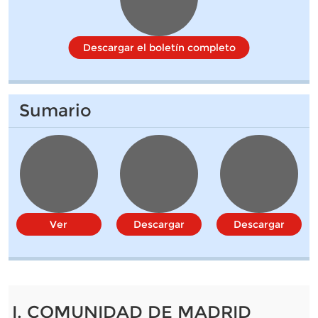
Descargar el boletín completo
Sumario
Ver
Descargar
Descargar
I. COMUNIDAD DE MADRID