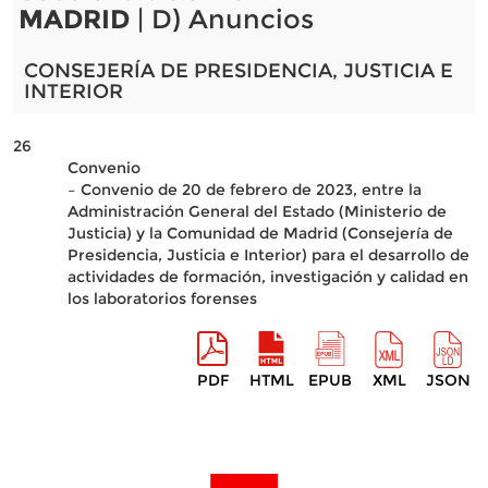
MADRID
| D) Anuncios
CONSEJERÍA DE PRESIDENCIA, JUSTICIA E
INTERIOR
26
Convenio
– Convenio de 20 de febrero de 2023, entre la
Administración General del Estado (Ministerio de
Justicia) y la Comunidad de Madrid (Consejería de
Presidencia, Justicia e Interior) para el desarrollo de
actividades de formación, investigación y calidad en
los laboratorios forenses
PDF
HTML
EPUB
XML
JSON