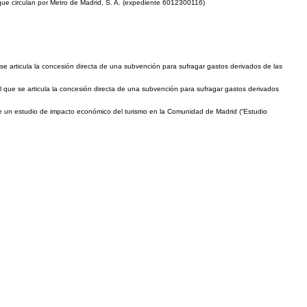
 que circulan por Metro de Madrid, S. A. (expediente 6012300116)
se articula la concesión directa de una subvención para sufragar gastos derivados de las
 que se articula la concesión directa de una subvención para sufragar gastos derivados
 de un estudio de impacto económico del turismo en la Comunidad de Madrid (“Estudio