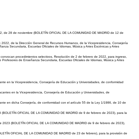
612/2022, de 28 de noviembre (BOLETÍN OFICIAL DE LA COMUNIDAD DE MADRID de 12 de
e 2022, de la Dirección General de Recursos Humanos, de la Vicepresidencia, Consejería
eñanza Secundaria, Escuelas Oficiales de Idiomas, Música y Artes Escénicas y Artes
 convocan procedimientos selectivos, Resolución de 2 de febrero de 2022, para ingreso,
de Profesores de Enseñanza Secundaria, Escuelas Oficiales de Idiomas, Música y Artes
ante en la Vicepresidencia, Consejería de Educación y Universidades, de conformidad
acantes en la Vicepresidencia, Consejería de Educación y Universidades, de
nte en dicha Consejería, de conformidad con el artículo 55 de la Ley 1/1986, de 10 de
 2023 (BOLETÍN OFICIAL DE LA COMUNIDAD DE MADRID de 9 de febrero de 2023), para la
ero de 2023 (BOLETÍN OFICIAL DE LA COMUNIDAD DE MADRID de 9 de febrero de 2023),
 (BOLETÍN OFICIAL DE LA COMUNIDAD DE MADRID de 23 de febrero), para la provisión de