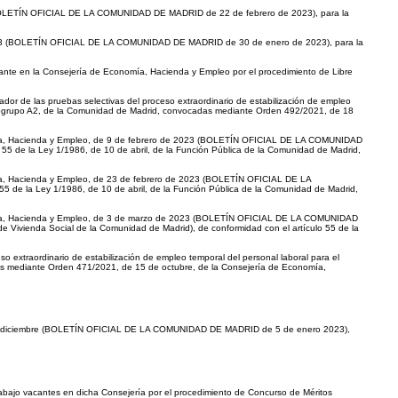
3 (BOLETÍN OFICIAL DE LA COMUNIDAD DE MADRID de 22 de febrero de 2023), para la
 2023 (BOLETÍN OFICIAL DE LA COMUNIDAD DE MADRID de 30 de enero de 2023), para la
cante en la Consejería de Economía, Hacienda y Empleo por el procedimiento de Libre
ador de las pruebas selectivas del proceso extraordinario de estabilización de empleo
 Subgrupo A2, de la Comunidad de Madrid, convocadas mediante Orden 492/2021, de 18
nomía, Hacienda y Empleo, de 9 de febrero de 2023 (BOLETÍN OFICIAL DE LA COMUNIDAD
 55 de la Ley 1/1986, de 10 de abril, de la Función Pública de la Comunidad de Madrid,
mía, Hacienda y Empleo, de 23 de febrero de 2023 (BOLETÍN OFICIAL DE LA
5 de la Ley 1/1986, de 10 de abril, de la Función Pública de la Comunidad de Madrid,
onomía, Hacienda y Empleo, de 3 de marzo de 2023 (BOLETÍN OFICIAL DE LA COMUNIDAD
 Vivienda Social de la Comunidad de Madrid), de conformidad con el artículo 55 de la
so extraordinario de estabilización de empleo temporal del personal laboral para el
adas mediante Orden 471/2021, de 15 de octubre, de la Consejería de Economía,
 18 de diciembre (BOLETÍN OFICIAL DE LA COMUNIDAD DE MADRID de 5 de enero 2023),
trabajo vacantes en dicha Consejería por el procedimiento de Concurso de Méritos