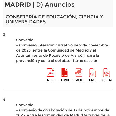
MADRID
| D) Anuncios
CONSEJERÍA DE EDUCACIÓN, CIENCIA Y
UNIVERSIDADES
3
Convenio
– Convenio interadministrativo de 7 de noviembre
de 2023, entre la Comunidad de Madrid y el
Ayuntamiento de Pozuelo de Alarcón, para la
prevención y control del absentismo escolar
PDF
HTML
EPUB
XML
JSON
4
Convenio
– Convenio de colaboración de 13 de noviembre de
2023, entre la Comunidad de Madrid (a través de la