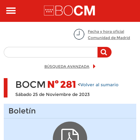
Pasar al contenido principal
Toggle
navigation
Fecha y hora oficial
Comunidad de Madrid
BÚSQUEDA AVANZADA
BOCM
Nº
281
<
Volver al sumario
Sábado 25 de Noviembre de 2023
Boletín