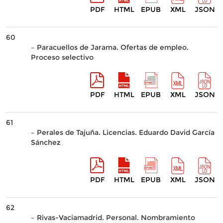
PDF
HTML
EPUB
XML
JSON
60
– Paracuellos de Jarama. Ofertas de empleo.
Proceso selectivo
PDF
HTML
EPUB
XML
JSON
61
– Perales de Tajuña. Licencias. Eduardo David García
Sánchez
PDF
HTML
EPUB
XML
JSON
62
– Rivas-Vaciamadrid. Personal. Nombramiento