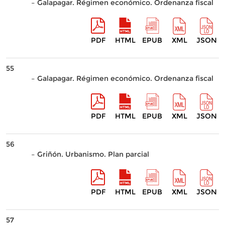
– Galapagar. Régimen económico. Ordenanza fiscal
PDF
HTML
EPUB
XML
JSON
55
– Galapagar. Régimen económico. Ordenanza fiscal
PDF
HTML
EPUB
XML
JSON
56
– Griñón. Urbanismo. Plan parcial
PDF
HTML
EPUB
XML
JSON
57