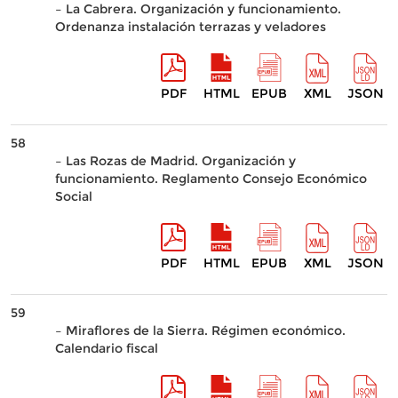
– La Cabrera. Organización y funcionamiento.
Ordenanza instalación terrazas y veladores
PDF
HTML
EPUB
XML
JSON
58
– Las Rozas de Madrid. Organización y
funcionamiento. Reglamento Consejo Económico
Social
PDF
HTML
EPUB
XML
JSON
59
– Miraflores de la Sierra. Régimen económico.
Calendario fiscal