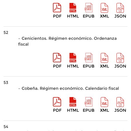
PDF
HTML
EPUB
XML
JSON
52
– Cenicientos. Régimen económico. Ordenanza
fiscal
PDF
HTML
EPUB
XML
JSON
53
– Cobeña. Régimen económico. Calendario fiscal
PDF
HTML
EPUB
XML
JSON
54