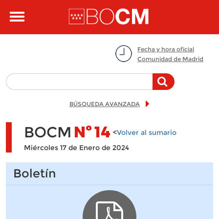
Pasar al contenido principal
Toggle
navigation
Fecha y hora oficial
Comunidad de Madrid
BÚSQUEDA AVANZADA
BOCM
Nº
14
<
Volver al sumario
Miércoles 17 de Enero de 2024
Boletín