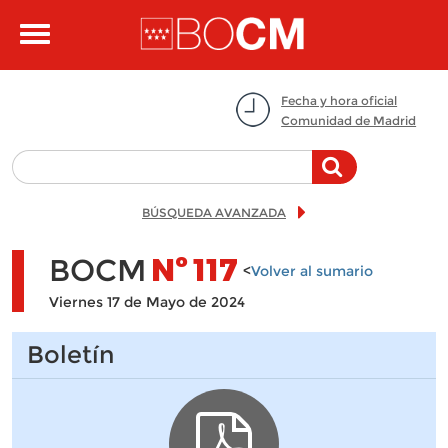
Pasar al contenido principal
Toggle
navigation
Fecha y hora oficial
Comunidad de Madrid
BÚSQUEDA AVANZADA
BOCM
Nº
117
<
Volver al sumario
Viernes 17 de Mayo de 2024
Boletín