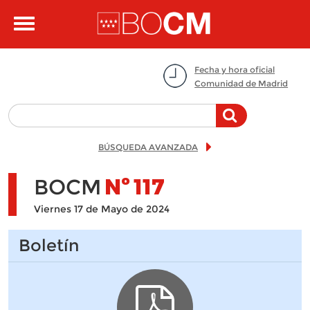
Pasar al contenido principal
Toggle
navigation
Fecha y hora oficial
Comunidad de Madrid
BÚSQUEDA AVANZADA
BOCM
Nº
117
Viernes 17 de Mayo de 2024
Boletín