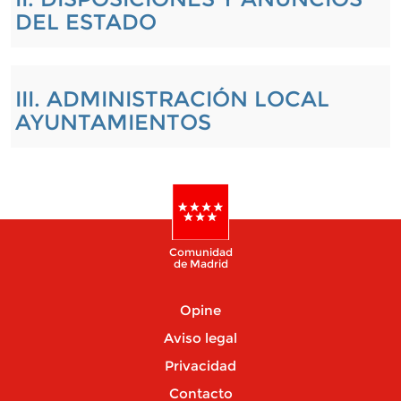
DEL ESTADO
III. ADMINISTRACIÓN LOCAL
AYUNTAMIENTOS
Comunidad
de Madrid
Opine
Aviso legal
Privacidad
Contacto