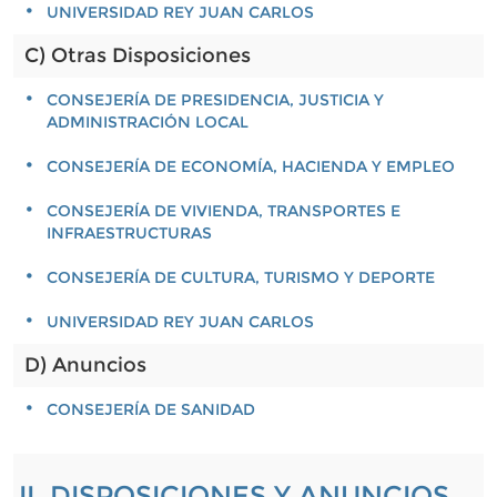
UNIVERSIDAD REY JUAN CARLOS
C) Otras Disposiciones
CONSEJERÍA DE PRESIDENCIA, JUSTICIA Y
ADMINISTRACIÓN LOCAL
CONSEJERÍA DE ECONOMÍA, HACIENDA Y EMPLEO
CONSEJERÍA DE VIVIENDA, TRANSPORTES E
INFRAESTRUCTURAS
CONSEJERÍA DE CULTURA, TURISMO Y DEPORTE
UNIVERSIDAD REY JUAN CARLOS
D) Anuncios
CONSEJERÍA DE SANIDAD
II. DISPOSICIONES Y ANUNCIOS