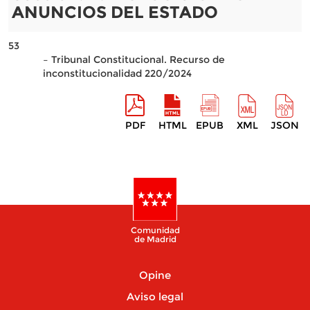
ANUNCIOS DEL ESTADO
53
– Tribunal Constitucional. Recurso de
inconstitucionalidad 220/2024
PDF
HTML
EPUB
XML
JSON
Comunidad
de Madrid
Opine
Aviso legal