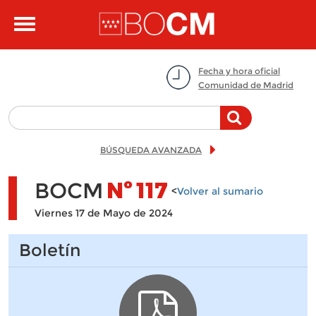
Pasar al contenido principal
Toggle
navigation
Fecha y hora oficial
Comunidad de Madrid
BÚSQUEDA AVANZADA
BOCM
Nº
117
<
Volver al sumario
Viernes 17 de Mayo de 2024
Boletín