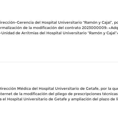
rección-Gerencia del Hospital Universitario “Ramón y Cajal”, po
la formalización de la modificación del contrato 2023000009: «Ad
-Unidad de Arritmias del Hospital Universitario “Ramón y Cajal”
irección Médica del Hospital Universitario de Getafe, por la que
n Internet de la modificación del pliego de prescripciones técnic
el Hospital Universitario de Getafe y ampliación del plazo de l