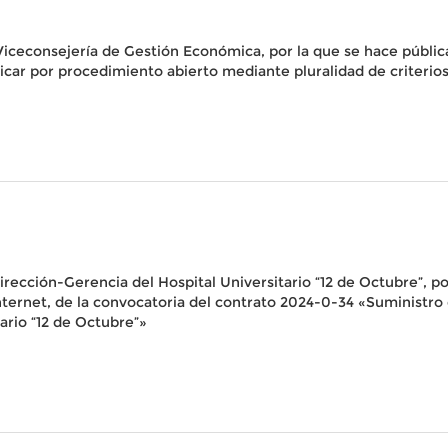
iceconsejería de Gestión Económica, por la que se hace pública 
car por procedimiento abierto mediante pluralidad de criterios
rección-Gerencia del Hospital Universitario “12 de Octubre”, por
 internet, de la convocatoria del contrato 2024-0-34 «Suministro
ario “12 de Octubre”»