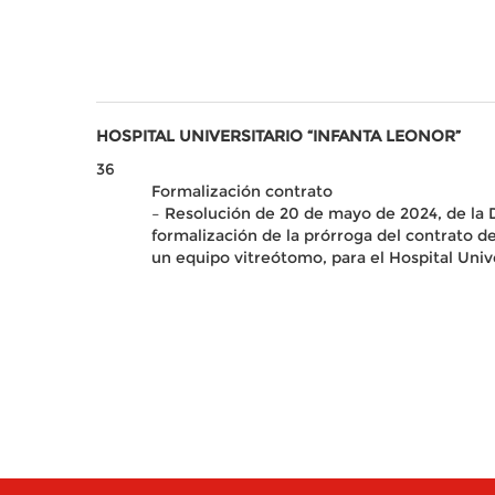
HOSPITAL UNIVERSITARIO “INFANTA LEONOR”
36
Formalización contrato
– Resolución de 20 de mayo de 2024, de la Di
formalización de la prórroga del contrato d
un equipo vitreótomo, para el Hospital Unive