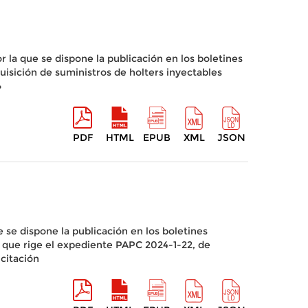
r la que se dispone la publicación en los boletines
quisición de suministros de holters inyectables
»
PDF
HTML
EPUB
XML
JSON
 se dispone la publicación en los boletines
as que rige el expediente PAPC 2024-1-22, de
icitación