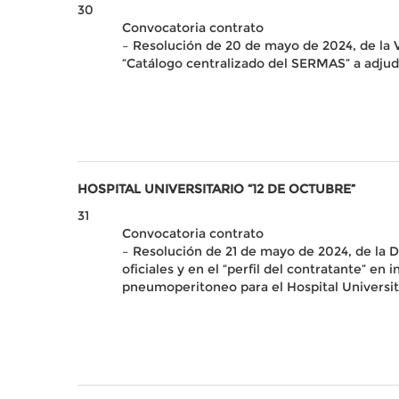
30
Convocatoria contrato
– Resolución de 20 de mayo de 2024, de la V
“Catálogo centralizado del SERMAS” a adjudi
HOSPITAL UNIVERSITARIO “12 DE OCTUBRE”
31
Convocatoria contrato
– Resolución de 21 de mayo de 2024, de la Di
oficiales y en el “perfil del contratante” en
pneumoperitoneo para el Hospital Universit