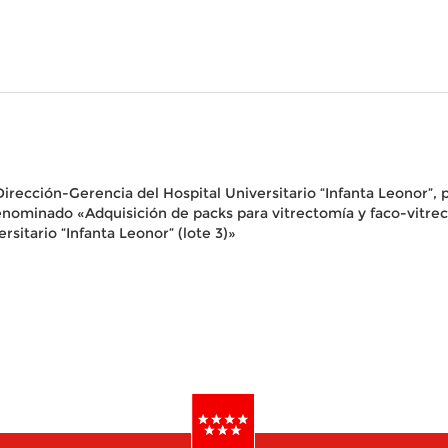
rección-Gerencia del Hospital Universitario “Infanta Leonor”, p
enominado «Adquisición de packs para vitrectomía y faco-vitrec
rsitario “Infanta Leonor” (lote 3)»