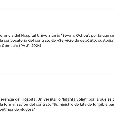
rencia del Hospital Universitario “Severo Ochoa”, por la que se 
 la convocatoria del contrato de «Servicio de depósito, custodia 
z Gómez”» (PA 21-2024)
encia del Hospital Universitario “Infanta Sofía”, por la que se d
 la formalización del contrato “Suministro de kits de fungible pa
ontínua de glucosa”