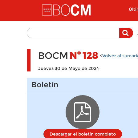
Pasar al contenido principal
Últ
BOCM
Nº
128
<
Volver al sumari
Jueves 30 de Mayo de 2024
Boletín
Descargar el boletín completo