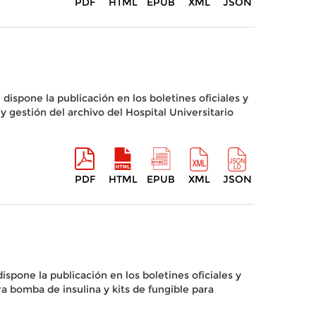
PDF
HTML
EPUB
XML
JSON
dispone la publicación en los boletines oficiales y
y gestión del archivo del Hospital Universitario
PDF
HTML
EPUB
XML
JSON
ispone la publicación en los boletines oficiales y
ra bomba de insulina y kits de fungible para