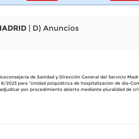
MADRID
| D) Anuncios
iceconsejería de Sanidad y Dirección General del Servicio Madri
A. 8/2023 para “Unidad psiquiátrica de hospitalización de día-C
adjudicar por procedimiento abierto mediante pluralidad de crit