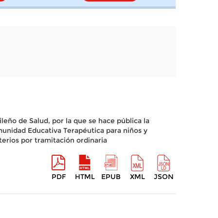
leño de Salud, por la que se hace pública la
omunidad Educativa Terapéutica para niños y
erios por tramitación ordinaria
PDF
HTML
EPUB
XML
JSON