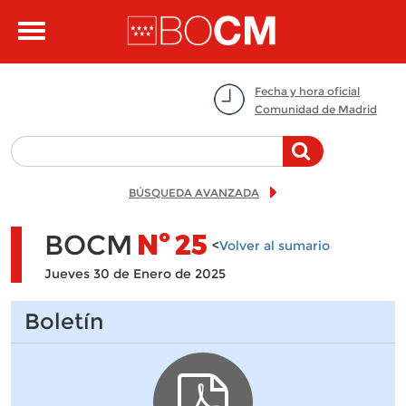
Pasar al contenido principal
Toggle
navigation
Fecha y hora oficial
Comunidad de Madrid
BÚSQUEDA AVANZADA
BOCM
Nº
25
<
Volver al sumario
Jueves 30 de Enero de 2025
Boletín