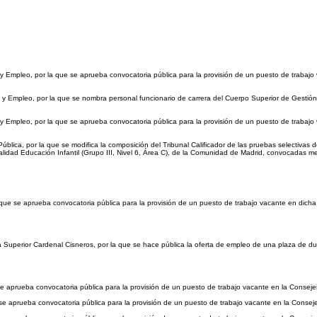
Empleo, por la que se aprueba convocatoria pública para la provisión de un puesto de trabajo
 Empleo, por la que se nombra personal funcionario de carrera del Cuerpo Superior de Gestión
Empleo, por la que se aprueba convocatoria pública para la provisión de un puesto de trabajo
lica, por la que se modifica la composición del Tribunal Calificador de las pruebas selectivas de
ialidad Educación Infantil (Grupo III, Nivel 6, Área C), de la Comunidad de Madrid, convocadas
 que se aprueba convocatoria pública para la provisión de un puesto de trabajo vacante en dicha
Superior Cardenal Cisneros, por la que se hace pública la oferta de empleo de una plaza de dur
 aprueba convocatoria pública para la provisión de un puesto de trabajo vacante en la Conseje
e aprueba convocatoria pública para la provisión de un puesto de trabajo vacante en la Conseje