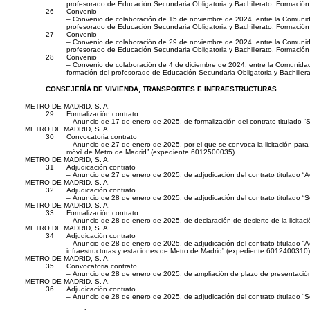
profesorado de Educación Secundaria Obligatoria y Bachillerato, Formación
26
Convenio
– Convenio de colaboración de 15 de noviembre de 2024, entre la Comunidad 
profesorado de Educación Secundaria Obligatoria y Bachillerato, Formación
27
Convenio
– Convenio de colaboración de 29 de noviembre de 2024, entre la Comunidad 
profesorado de Educación Secundaria Obligatoria y Bachillerato, Formación
28
Convenio
– Convenio de colaboración de 4 de diciembre de 2024, entre la Comunidad d
formación del profesorado de Educación Secundaria Obligatoria y Bachiller
CONSEJERÍA DE VIVIENDA, TRANSPORTES E INFRAESTRUCTURAS
METRO DE MADRID, S. A.
29
Formalización contrato
– Anuncio de 17 de enero de 2025, de formalización del contrato titulado 
METRO DE MADRID, S. A.
30
Convocatoria contrato
– Anuncio de 27 de enero de 2025, por el que se convoca la licitación para
móvil de Metro de Madrid” (expediente 6012500035)
METRO DE MADRID, S. A.
31
Adjudicación contrato
– Anuncio de 27 de enero de 2025, de adjudicación del contrato titulado “A
METRO DE MADRID, S. A.
32
Adjudicación contrato
– Anuncio de 28 de enero de 2025, de adjudicación del contrato titulado “Se
METRO DE MADRID, S. A.
33
Formalización contrato
– Anuncio de 28 de enero de 2025, de declaración de desierto de la licita
METRO DE MADRID, S. A.
34
Adjudicación contrato
– Anuncio de 28 de enero de 2025, de adjudicación del contrato titulado “Acu
infraestructuras y estaciones de Metro de Madrid” (expediente 6012400310)
METRO DE MADRID, S. A.
35
Convocatoria contrato
– Anuncio de 28 de enero de 2025, de ampliación de plazo de presentación d
METRO DE MADRID, S. A.
36
Adjudicación contrato
– Anuncio de 28 de enero de 2025, de adjudicación del contrato titulado “S