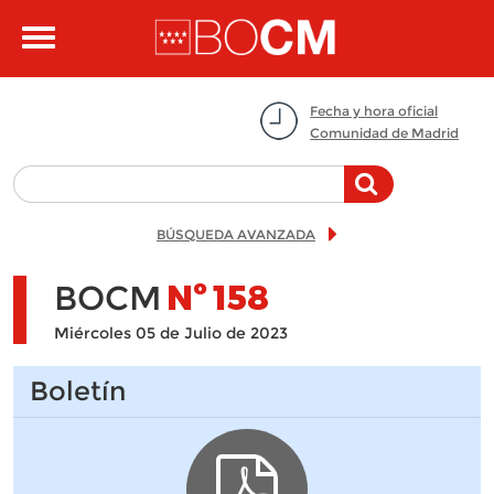
Pasar al contenido principal
Toggle
navigation
Fecha y hora oficial
Comunidad de Madrid
BÚSQUEDA AVANZADA
BOCM
Nº
158
Miércoles 05 de Julio de 2023
Boletín