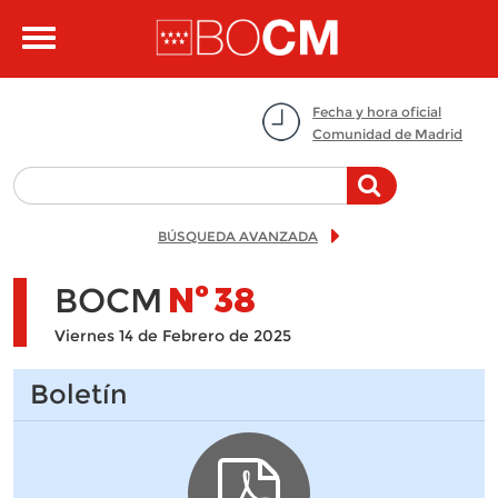
Pasar al contenido principal
Toggle
navigation
Fecha y hora oficial
Comunidad de Madrid
BÚSQUEDA AVANZADA
BOCM
Nº
38
Viernes 14 de Febrero de 2025
Boletín