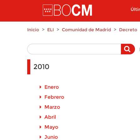
Pasar al contenido principal
Últ
Inicio
ELI
Comunidad de Madrid
Decreto
2010
Enero
Febrero
Marzo
Abril
Mayo
Junio