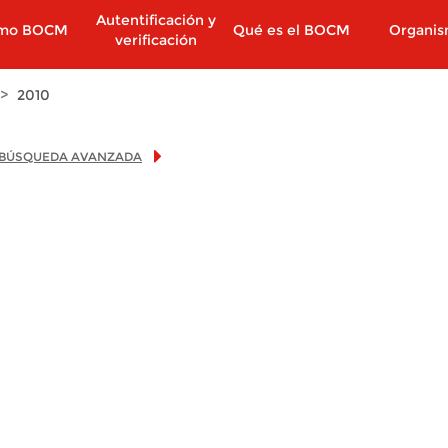
Autentificación y
imo BOCM
Qué es el BOCM
Organi
verificación
2010
BÚSQUEDA AVANZADA