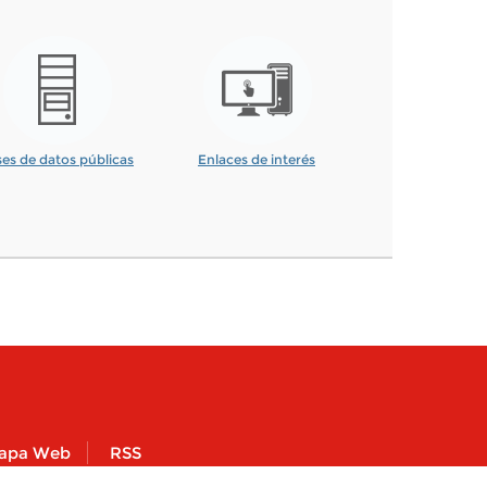
es de datos públicas
Enlaces de interés
apa Web
RSS