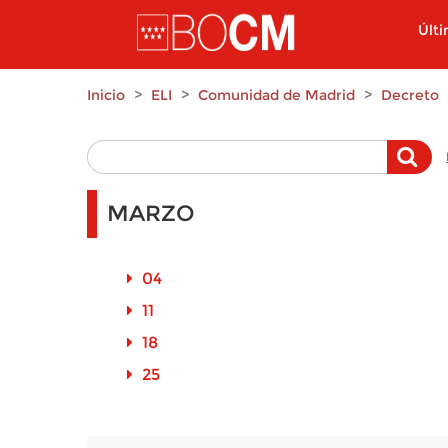
Pasar al contenido principal
Últ
Inicio
ELI
Comunidad de Madrid
Decreto
MARZO
04
11
18
25