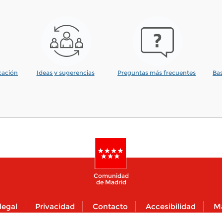
icación
Ideas y sugerencias
Preguntas más frecuentes
Bas
Comunidad
de Madrid
legal
Privacidad
Contacto
Accesibilidad
M