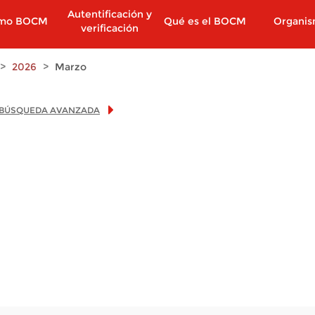
Autentificación y
imo BOCM
Qué es el BOCM
Organi
verificación
2026
Marzo
BÚSQUEDA AVANZADA