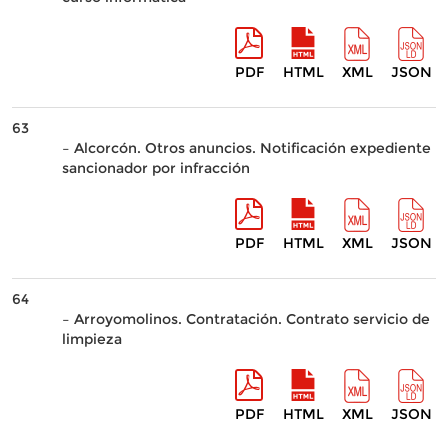
PDF
HTML
XML
JSON
63
– Alcorcón. Otros anuncios. Notificación expediente
sancionador por infracción
PDF
HTML
XML
JSON
64
– Arroyomolinos. Contratación. Contrato servicio de
limpieza
PDF
HTML
XML
JSON