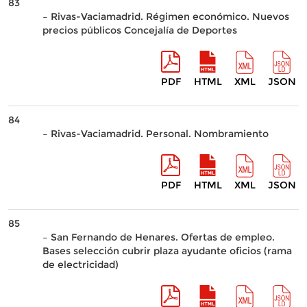
83
– Rivas-Vaciamadrid. Régimen económico. Nuevos
precios públicos Concejalía de Deportes
PDF
HTML
XML
JSON
84
– Rivas-Vaciamadrid. Personal. Nombramiento
PDF
HTML
XML
JSON
85
– San Fernando de Henares. Ofertas de empleo.
Bases selección cubrir plaza ayudante oficios (rama
de electricidad)