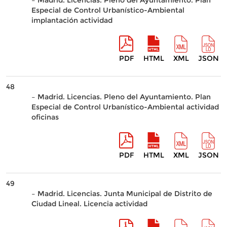
– Madrid. Licencias. Pleno del Ayuntamiento. Plan
Especial de Control Urbanístico-Ambiental
implantación actividad
PDF
HTML
XML
JSON
48
– Madrid. Licencias. Pleno del Ayuntamiento. Plan
Especial de Control Urbanístico-Ambiental actividad
oficinas
PDF
HTML
XML
JSON
49
– Madrid. Licencias. Junta Municipal de Distrito de
Ciudad Lineal. Licencia actividad