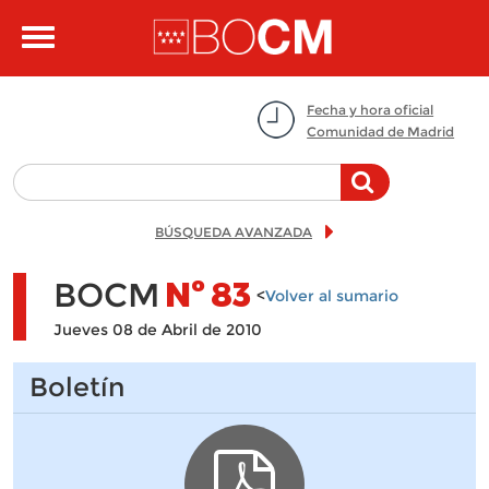
Pasar al contenido principal
Toggle
navigation
Fecha y hora oficial
Comunidad de Madrid
BÚSQUEDA AVANZADA
BOCM
Nº
83
<
Volver al sumario
Jueves 08 de Abril de 2010
Boletín