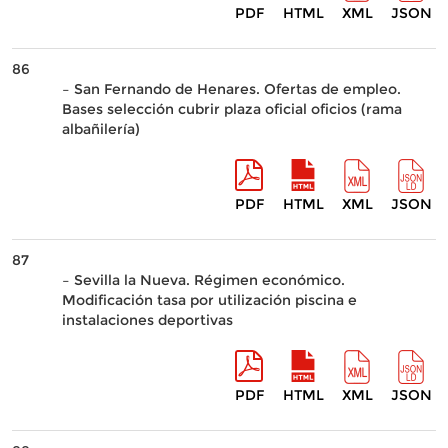
PDF
HTML
XML
JSON
86
– San Fernando de Henares. Ofertas de empleo.
Bases selección cubrir plaza oficial oficios (rama
albañilería)
PDF
HTML
XML
JSON
87
– Sevilla la Nueva. Régimen económico.
Modificación tasa por utilización piscina e
instalaciones deportivas
PDF
HTML
XML
JSON