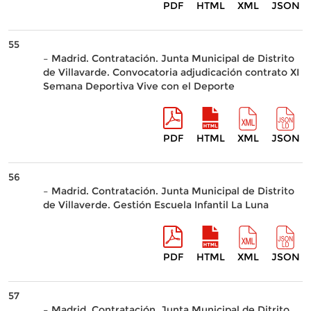
PDF
HTML
XML
JSON
55
– Madrid. Contratación. Junta Municipal de Distrito
de Villavarde. Convocatoria adjudicación contrato XI
Semana Deportiva Vive con el Deporte
PDF
HTML
XML
JSON
56
– Madrid. Contratación. Junta Municipal de Distrito
de Villaverde. Gestión Escuela Infantil La Luna
PDF
HTML
XML
JSON
57
– Madrid. Contratación. Junta Municipal de Ditrito