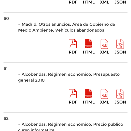
PDF
HTML
XML
JSON
60
– Madrid. Otros anuncios. Área de Gobierno de
Medio Ambiente. Vehículos abandonados
PDF
HTML
XML
JSON
61
– Alcobendas. Régimen económico. Presupuesto
general 2010
PDF
HTML
XML
JSON
62
– Alcobendas. Régimen económico. Precio público
curso informática