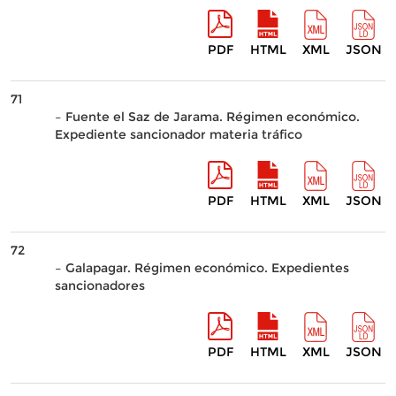
PDF
HTML
XML
JSON
71
– Fuente el Saz de Jarama. Régimen económico.
Expediente sancionador materia tráfico
PDF
HTML
XML
JSON
72
– Galapagar. Régimen económico. Expedientes
sancionadores
PDF
HTML
XML
JSON