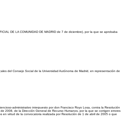
N OFICIAL DE LA COMUNIDAD DE MADRID de 7 de diciembre), por la que se aprobaba
ales del Consejo Social de la Universidad Autónoma de Madrid, en representación de
encioso-administrativo interpuesto por don Francisco Royo Losa, contra la Resolución
l de 2008, de la Dirección General de Recurso Humanos, por la que se corrigen errores
os en virtud de la convocatoria realizada por Resolución de 1 de abril de 2005 o que