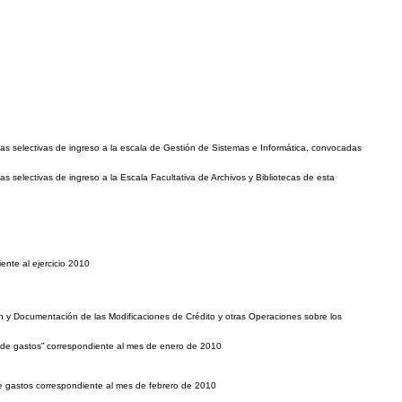
ebas selectivas de ingreso a la escala de Gestión de Sistemas e Informática, convocadas
as selectivas de ingreso a la Escala Facultativa de Archivos y Bibliotecas de esta
ente al ejercicio 2010
n y Documentación de las Modificaciones de Crédito y otras Operaciones sobre los
o de gastos” correspondiente al mes de enero de 2010
de gastos correspondiente al mes de febrero de 2010