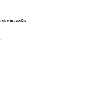
ncia e Instrucción:
10