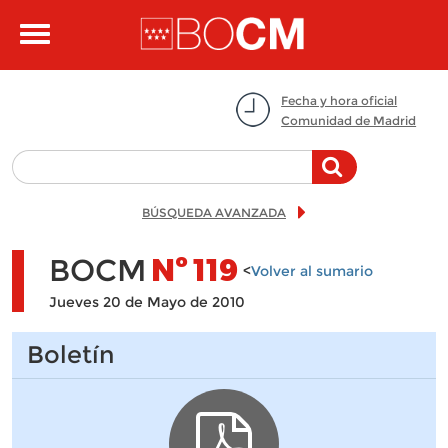
Pasar al contenido principal
Toggle
navigation
Fecha y hora oficial
Comunidad de Madrid
BÚSQUEDA AVANZADA
BOCM
Nº
119
<
Volver al sumario
Jueves 20 de Mayo de 2010
Boletín